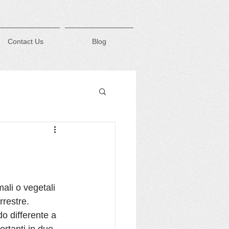
Contact Us
Blog
ali o vegetali 
rrestre.
o differente a 