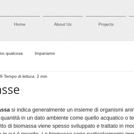
Home
About Us
Projects
mo qualcosa
Impariamo
19
Tempo di lettura: 2 min
asse
assa
 si indica generalmente un insieme di organismi anim
 quantità in un dato ambiente come quello acquatico o te
cetto di biomassa viene spesso sviluppato e trattato in mod