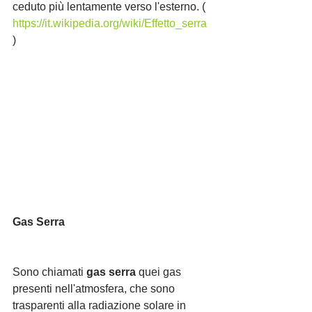
ceduto più lentamente verso l'esterno. ( 
https://it.wikipedia.org/wiki/Effetto_serra
)
Gas Serra
Sono chiamati 
gas serra
 quei gas 
presenti nell'atmosfera, che sono 
trasparenti alla radiazione solare in 