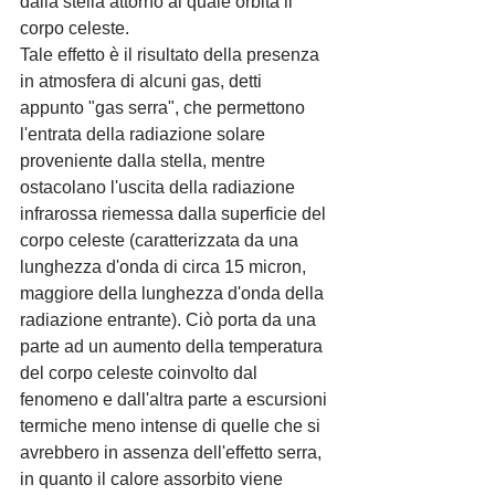
dalla stella attorno al quale orbita il 
corpo celeste.
Tale effetto è il risultato della presenza 
in atmosfera di alcuni gas, detti 
appunto "gas serra", che permettono 
l'entrata della radiazione solare 
proveniente dalla stella, mentre 
ostacolano l'uscita della radiazione 
infrarossa riemessa dalla superficie del 
corpo celeste (caratterizzata da una 
lunghezza d'onda di circa 15 micron, 
maggiore della lunghezza d'onda della 
radiazione entrante). Ciò porta da una 
parte ad un aumento della temperatura 
del corpo celeste coinvolto dal 
fenomeno e dall'altra parte a escursioni 
termiche meno intense di quelle che si 
avrebbero in assenza dell'effetto serra, 
in quanto il calore assorbito viene 