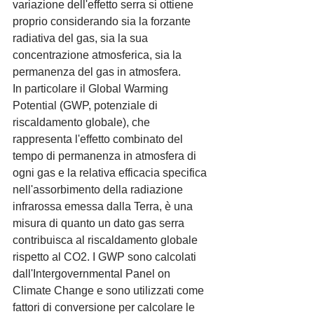
variazione dell'effetto serra si ottiene 
proprio considerando sia la forzante 
radiativa del gas, sia la sua 
concentrazione atmosferica, sia la 
permanenza del gas in atmosfera.
In particolare il Global Warming 
Potential (GWP, potenziale di 
riscaldamento globale), che 
rappresenta l'effetto combinato del 
tempo di permanenza in atmosfera di 
ogni gas e la relativa efficacia specifica 
nell'assorbimento della radiazione 
infrarossa emessa dalla Terra, è una 
misura di quanto un dato gas serra 
contribuisca al riscaldamento globale 
rispetto al CO2. I GWP sono calcolati 
dall'Intergovernmental Panel on 
Climate Change e sono utilizzati come 
fattori di conversione per calcolare le 