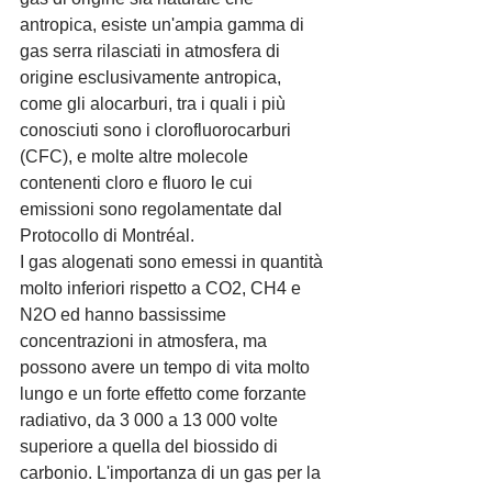
antropica, esiste un'ampia gamma di 
gas serra rilasciati in atmosfera di 
origine esclusivamente antropica, 
come gli alocarburi, tra i quali i più 
conosciuti sono i clorofluorocarburi 
(CFC), e molte altre molecole 
contenenti cloro e fluoro le cui 
emissioni sono regolamentate dal 
Protocollo di Montréal.
I gas alogenati sono emessi in quantità 
molto inferiori rispetto a CO2, CH4 e 
N2O ed hanno bassissime 
concentrazioni in atmosfera, ma 
possono avere un tempo di vita molto 
lungo e un forte effetto come forzante 
radiativo, da 3 000 a 13 000 volte 
superiore a quella del biossido di 
carbonio. L'importanza di un gas per la 