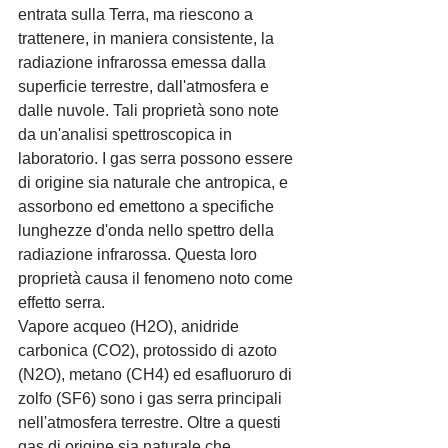
entrata sulla Terra, ma riescono a 
trattenere, in maniera consistente, la 
radiazione infrarossa emessa dalla 
superficie terrestre, dall'atmosfera e 
dalle nuvole. Tali proprietà sono note 
da un'analisi spettroscopica in 
laboratorio. I gas serra possono essere 
di origine sia naturale che antropica, e 
assorbono ed emettono a specifiche 
lunghezze d'onda nello spettro della 
radiazione infrarossa. Questa loro 
proprietà causa il fenomeno noto come 
effetto serra.
Vapore acqueo (H2O), anidride 
carbonica (CO2), protossido di azoto 
(N2O), metano (CH4) ed esafluoruro di 
zolfo (SF6) sono i gas serra principali 
nell'atmosfera terrestre. Oltre a questi 
gas di origine sia naturale che 