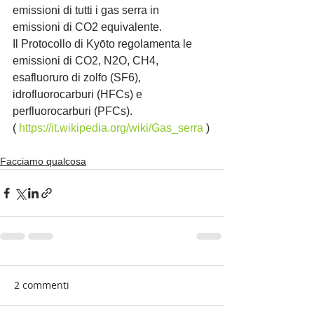
emissioni di tutti i gas serra in 
emissioni di CO2 equivalente.
Il Protocollo di Kyōto regolamenta le 
emissioni di CO2, N2O, CH4, 
esafluoruro di zolfo (SF6), 
idrofluorocarburi (HFCs) e 
perfluorocarburi (PFCs).
( 
https://it.wikipedia.org/wiki/Gas_serra
 )
Facciamo qualcosa
2 commenti